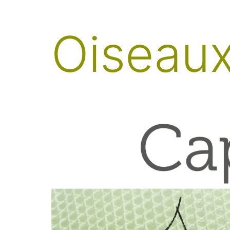
Oiseau