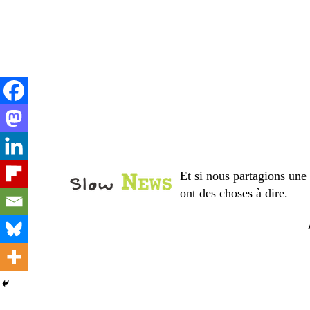
Aller
au
contenu
Et si nous partagions une 
ont des choses à dire.