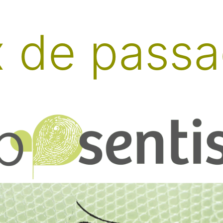
x de pass