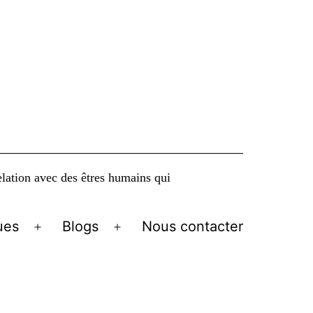
elation avec des êtres humains qui
ues
Blogs
Nous contacter
Ouvrir
Ouvrir
le
le
menu
menu