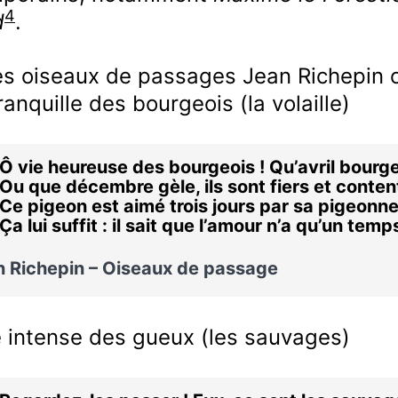
4
d
.
es oiseaux de passages Jean Richepin
tranquille des bourgeois (la volaille)
Ô vie heureuse des bourgeois ! Qu’avril bou
Ou que décembre gèle, ils sont fiers et conten
Ce pigeon est aimé trois jours par sa pigeonn
Ça lui suffit : il sait que l’amour n’a qu’un tem
n Richepin – Oiseaux de passage
ie intense des gueux (les sauvages)