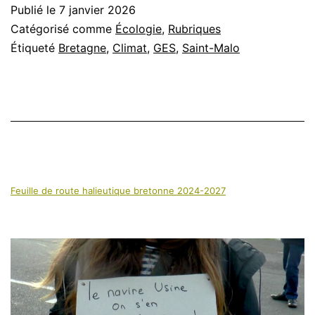
Publié le
7 janvier 2026
Catégorisé comme
Écologie
,
Rubriques
Étiqueté
Bretagne
,
Climat
,
GES
,
Saint-Malo
Feuille de route halieutique bretonne 2024-2027