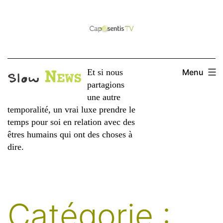
Aller
au
contenu
Et si nous
Menu
partagions
une autre
temporalité, un vrai luxe prendre le
temps pour soi en relation avec des
êtres humains qui ont des choses à
dire.
Catégorie :