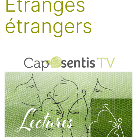
Étranges
étrangers