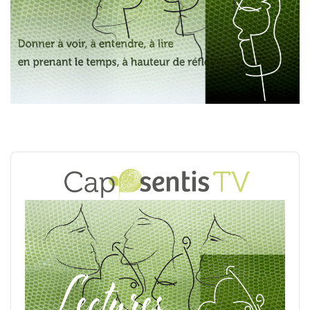
Audio
Player