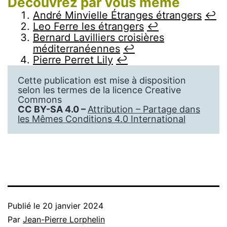
Découvrez par vous même
André Minvielle Étranges étrangers
↩︎
Leo Ferre les étrangers
↩︎
Bernard Lavilliers croisières
méditerranéennes
↩︎
Pierre Perret Lily
↩︎
Cette publication est mise à disposition
selon les termes de la licence Creative
Commons
CC BY-SA 4.0 –
Attribution – Partage dans
les Mêmes Conditions 4.0 International
Publié le
20 janvier 2024
Par
Jean-Pierre Lorphelin