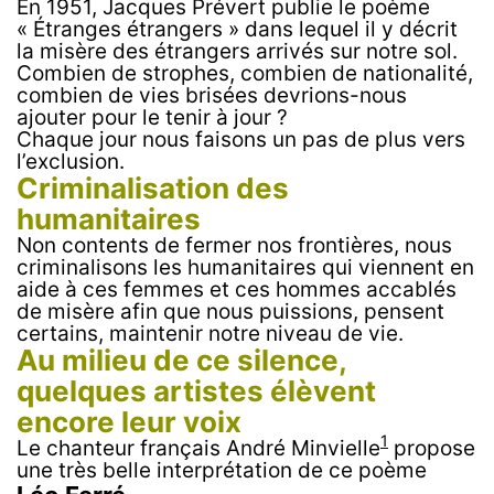
En 1951, Jacques Prévert publie le poème
« Étranges étrangers » dans lequel il y décrit
la misère des étrangers arrivés sur notre sol.
Combien de strophes, combien de nationalité,
combien de vies brisées devrions-nous
ajouter pour le tenir à jour ?
Chaque jour nous faisons un pas de plus vers
l’exclusion.
Criminalisation des
humanitaires
Non contents de fermer nos frontières, nous
criminalisons les humanitaires qui viennent en
aide à ces femmes et ces hommes accablés
de misère afin que nous puissions, pensent
certains, maintenir notre niveau de vie.
Au milieu de ce silence,
quelques artistes élèvent
encore leur voix
1
Le chanteur français André Minvielle
propose
une très belle interprétation de ce poème