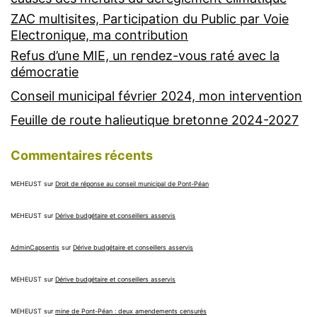
ZAC multisites, Participation du Public par Voie
Electronique, ma contribution
Refus d’une MIE, un rendez-vous raté avec la
démocratie
Conseil municipal février 2024, mon intervention
Feuille de route halieutique bretonne 2024-2027
Commentaires récents
MEHEUST
sur
Droit de réponse au conseil municipal de Pont-Péan
MEHEUST
sur
Dérive budgétaire et conseillers asservis
AdminCapsentis
sur
Dérive budgétaire et conseillers asservis
MEHEUST
sur
Dérive budgétaire et conseillers asservis
MEHEUST
sur
mine de Pont-Péan : deux amendements censurés