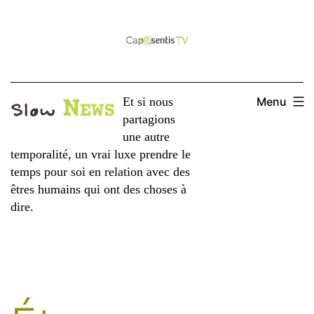
Aller
au
contenu
Et si nous
Menu
partagions
une autre
temporalité, un vrai luxe prendre le
temps pour soi en relation avec des
êtres humains qui ont des choses à
dire.