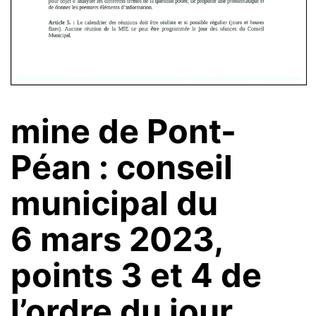
mine de Pont-
Péan : conseil
municipal du
6 mars 2023,
points 3 et 4 de
l’ordre du jour