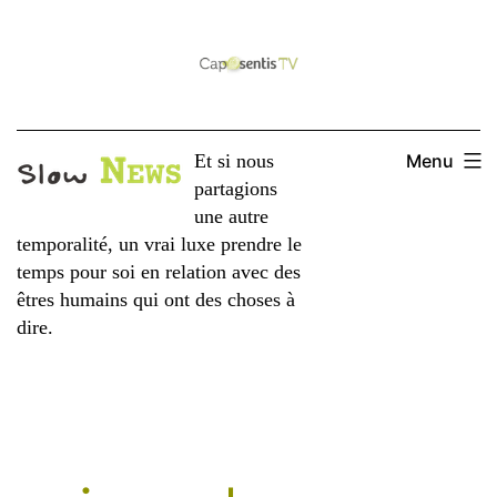
Aller
au
contenu
Et si nous
Menu
partagions
une autre
temporalité, un vrai luxe prendre le
temps pour soi en relation avec des
êtres humains qui ont des choses à
dire.