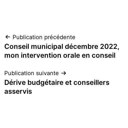
Navigation
Publication précédente
Conseil municipal décembre 2022,
de
mon intervention orale en conseil
l’article
Publication suivante
Dérive budgétaire et conseillers
asservis