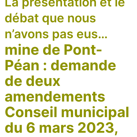
La présentation et le
débat que nous
n’avons pas eus…
mine de Pont-
Péan : demande
de deux
amendements
Conseil municipal
du 6 mars 2023,