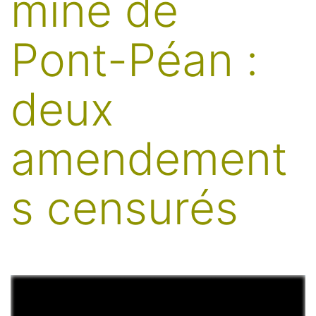
mine de
Pont-Péan :
deux
amendement
s censurés