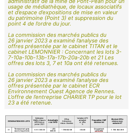
administratif de la mine de Pont-Péan pour un
usage de médiathèque, de locaux associatifs
et d’espace d’expositions de mise en valeur
du patrimoine (Point 3) et suppression du
point 4 de l’ordre du jour.
La commission des marchés publics du
26 janvier 2023 a examiné l’analyse des
offres présentée par le cabinet TITAN et le
cabinet LEMONNIER : Concernant les lots 3-
7-10a-10b-13b-17a-17b-20a-20b et 21 Les
offres des lots 3, 7 et 10a ont été retenues.
La commission des marchés publics du
26 janvier 2023 a examiné l’analyse des
offres présentée par le cabinet ECR
Environnement Ouest Agence de Rennes.
L’offre de l’entreprise CHARIER TP pour le lot
23 a été retenue.