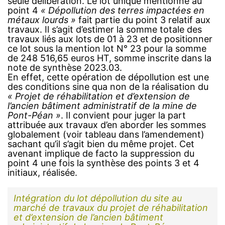
seule délibération. Le lot unique mentionné au
point 4
« Dépollution des terres impactées en
métaux lourds »
fait partie du point 3 relatif aux
travaux. Il s’agit d’estimer la somme totale des
travaux liés aux lots de 01 à 23 et de positionner
ce lot sous la mention lot N° 23 pour la somme
de 248 516,65 euros HT, somme inscrite dans la
note de synthèse 2023.03.
En effet, cette opération de dépollution est une
des conditions sine qua non de la réalisation du
« Projet de réhabilitation et d’extension de
l’ancien bâtiment administratif de la mine de
Pont-Péan »
. Il convient pour juger la part
attribuée aux travaux d’en aborder les sommes
globalement (voir tableau dans l’amendement)
sachant qu’il s’agit bien du même projet. Cet
avenant implique de facto la suppression du
point 4 une fois la synthèse des points 3 et 4
initiaux, réalisée.
Intégration du lot dépollution du site au
marché de travaux du projet de réhabilitation
et d’extension de l’ancien bâtiment