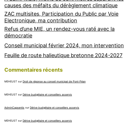
causes des méfaits du dérèglement climatique
ZAC multisites, Participation du Public par Voie
Electronique, ma contribution
Refus d’une MIE, un rendez-vous raté avec la
démocratie
Conseil municipal février 2024, mon intervention
Feuille de route halieutique bretonne 2024-2027
Commentaires récents
MEHEUST
sur
Droit de réponse au conseil municipal de Pont-Péan
MEHEUST
sur
Dérive budgétaire et conseillers asservis
AdminCapsentis
sur
Dérive budgétaire et conseillers asservis
MEHEUST
sur
Dérive budgétaire et conseillers asservis