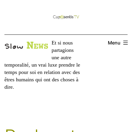
Aller
au
contenu
Et si nous
Menu
partagions
une autre
temporalité, un vrai luxe prendre le
temps pour soi en relation avec des
êtres humains qui ont des choses à
dire.