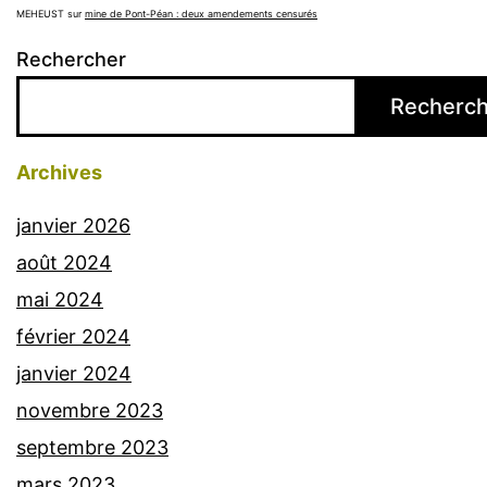
MEHEUST
sur
mine de Pont-Péan : deux amendements censurés
Rechercher
Recherch
Archives
janvier 2026
août 2024
mai 2024
février 2024
janvier 2024
novembre 2023
septembre 2023
mars 2023