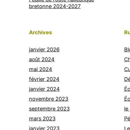
bretonne 2024-2027
Archives
Ru
janvier 2026
Bl
août 2024
Ch
mai 2024
Cu
février 2024
Dé
janvier 2024
Éc
novembre 2023
Éc
septembre 2023
le
mars 2023
Pé
janvier 2023
Le