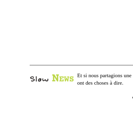
Aller
au
contenu
Et si nous partagions une 
ont des choses à dire.