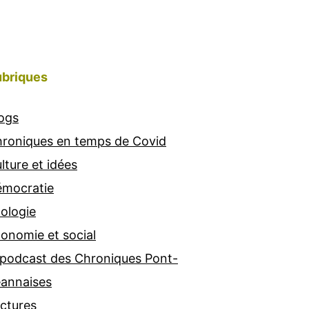
briques
ogs
roniques en temps de Covid
lture et idées
mocratie
ologie
onomie et social
 podcast des Chroniques Pont-
annaises
ctures