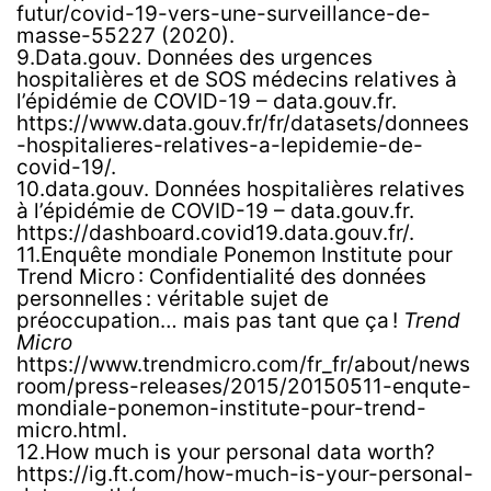
futur/covid-19-vers-une-surveillance-de-
masse-55227 (2020).
9.Data.gouv. Données des urgences
hospitalières et de SOS médecins relatives à
l’épidémie de COVID-19 – data.gouv.fr.
https://www.data.gouv.fr/fr/datasets/donnees
-hospitalieres-relatives-a-lepidemie-de-
covid-19/.
10.data.gouv. Données hospitalières relatives
à l’épidémie de COVID-19 – data.gouv.fr.
https://dashboard.covid19.data.gouv.fr/.
11.Enquête mondiale Ponemon Institute pour
Trend Micro : Confidentialité des données
personnelles : véritable sujet de
préoccupation… mais pas tant que ça !
Trend
Micro
https://www.trendmicro.com/fr_fr/about/news
room/press-releases/2015/20150511-enqute-
mondiale-ponemon-institute-pour-trend-
micro.html.
12.How much is your personal data worth?
https://ig.ft.com/how-much-is-your-personal-