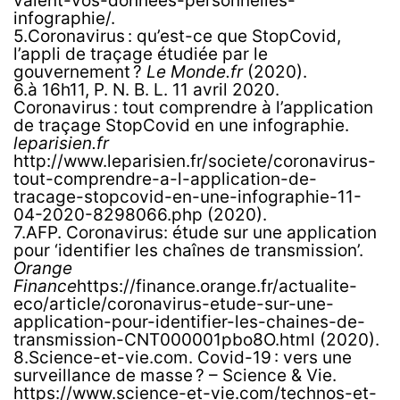
valent-vos-donnees-personnelles-
infographie/.
5.Coronavirus : qu’est-ce que StopCovid,
l’appli de traçage étudiée par le
gouvernement ?
Le Monde.fr
(2020).
6.à 16h11, P. N. B. L. 11 avril 2020.
Coronavirus : tout comprendre à l’application
de traçage StopCovid en une infographie.
leparisien.fr
http://www.leparisien.fr/societe/coronavirus-
tout-comprendre-a-l-application-de-
tracage-stopcovid-en-une-infographie-11-
04-2020-8298066.php (2020).
7.AFP. Coronavirus: étude sur une application
pour ‘identifier les chaînes de transmission’.
Orange
Finance
https://finance.orange.fr/actualite-
eco/article/coronavirus-etude-sur-une-
application-pour-identifier-les-chaines-de-
transmission-CNT000001pbo8O.html (2020).
8.Science-et-vie.com. Covid-19 : vers une
surveillance de masse ? – Science & Vie.
https://www.science-et-vie.com/technos-et-