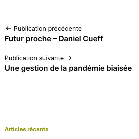
Navigation
Publication précédente
Futur proche – Daniel Cueff
de
l’article
Publication suivante
Une gestion de la pandémie biaisée
Articles récents