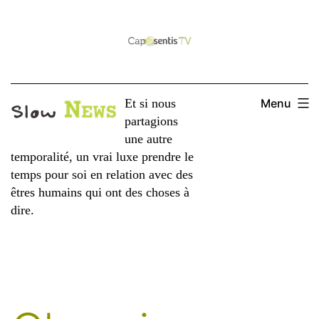
Aller
au
contenu
Et si nous
Menu
partagions
une autre
temporalité, un vrai luxe prendre le
temps pour soi en relation avec des
êtres humains qui ont des choses à
dire.