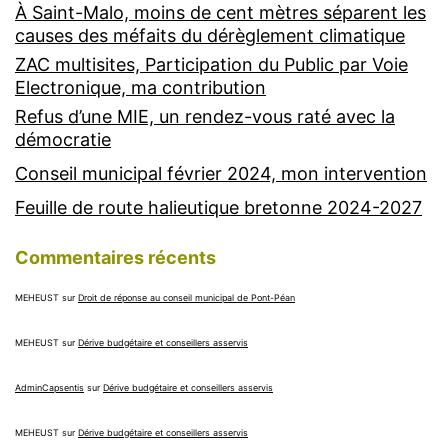
À Saint-Malo, moins de cent mètres séparent les
causes des méfaits du dérèglement climatique
ZAC multisites, Participation du Public par Voie
Electronique, ma contribution
Refus d’une MIE, un rendez-vous raté avec la
démocratie
Conseil municipal février 2024, mon intervention
Feuille de route halieutique bretonne 2024-2027
Commentaires récents
MEHEUST
sur
Droit de réponse au conseil municipal de Pont-Péan
MEHEUST
sur
Dérive budgétaire et conseillers asservis
AdminCapsentis
sur
Dérive budgétaire et conseillers asservis
MEHEUST
sur
Dérive budgétaire et conseillers asservis